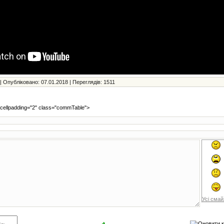
| Опубліковано: 07.01.2018 | Переглядів: 1511
 cellpadding="2" class="commTable">
Усі сма