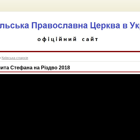
»
Київська єпархія
ита Стефана на Різдво 2018