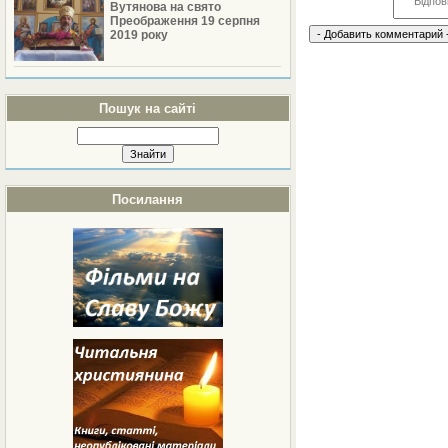
Вутянова на свято
Преображення 19 серпня
2019 року
Пошук на сайті
Посилання