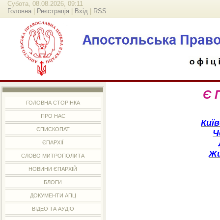
Субота, 08.08.2026, 09:11
Головна
|
Реєстрація
|
Вхід
|
RSS
Є П
ГОЛОВНА СТОРІНКА
ПРО НАС
Киї
ЄПИСКОПАТ
Ч
ЄПАРХІЇ
Ж
СЛОВО МИТРОПОЛИТА
НОВИНИ ЄПАРХІЙ
БЛОГИ
ДОКУМЕНТИ АПЦ
ВІДЕО ТА АУДІО