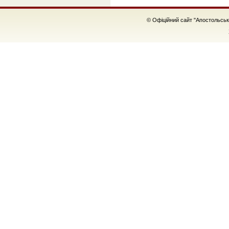
© Офіційний сайт "Апостольськ